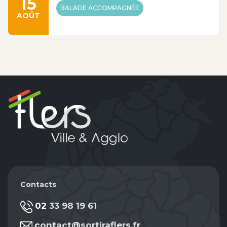
15
BALADE ACCOMPAGNÉE
AOÛT
Contacts
02 33 98 19 61
contact@sortiraflers.fr