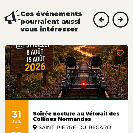
Ces événements
pourraient aussi
vous intéresser
31
Soirée nocture au Vélorail des
Collines Normandes
JUIL
-
SAINT-PIERRE-DU-REGARD