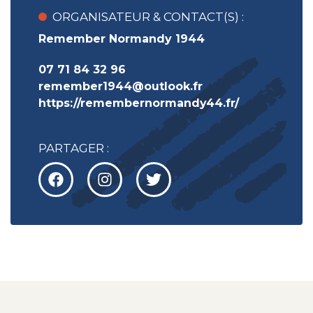
ORGANISATEUR & CONTACT(S) :
Remember Normandy 1944
07 71 84 32 96
remember1944@outlook.fr
https://remembernormandy44.fr/
PARTAGER :