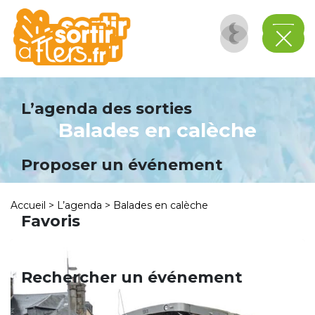
Panneau de gestion des cookies
L’agenda des sorties
Balades en calèche
Proposer un événement
Accueil
>
L’agenda
>
Balades en calèche
Favoris
Rechercher un événement