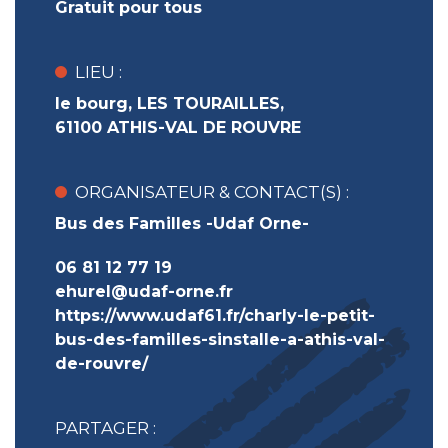
Gratuit pour tous
LIEU :
le bourg, LES TOURAILLES,
61100 ATHIS-VAL DE ROUVRE
ORGANISATEUR & CONTACT(S) :
Bus des Familles -Udaf Orne-
06 81 12 77 19
ehurel@udaf-orne.fr
https://www.udaf61.fr/charly-le-petit-
bus-des-familles-sinstalle-a-athis-val-
de-rouvre/
PARTAGER :