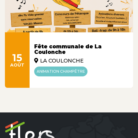
Fête communale de La
Coulonche
15
LA COULONCHE
AOÛT
ANIMATION CHAMPÊTRE