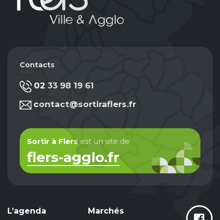
Contacts
02 33 98 19 61
contact@sortiraflers.fr
Sortir à Flers
est un site de
flers-agglo.fr
L’agenda
Marchés