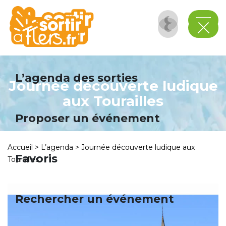
Panneau de gestion des cookies
L’agenda des sorties
Journée découverte ludique
aux Tourailles
Proposer un événement
Accueil
>
L’agenda
>
Journée découverte ludique aux
Favoris
Tourailles
Rechercher un événement