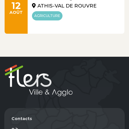
12
ATHIS-VAL DE ROUVRE
AOÛT
AGRICULTURE
Contacts