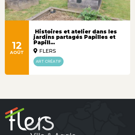
Histoires et atelier dans les
jardins partagés Papilles et
12
Papill...
FLERS
AOÛT
ART CRÉATIF