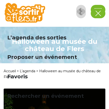
Panneau de gestion des cookies
L’agenda des sorties
Halloween au musée du
château de Flers
Proposer un événement
Accueil
>
L’agenda
>
Halloween au musée du château de
Favoris
Flers
Rechercher un événement