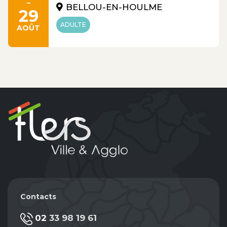
-
BELLOU-EN-HOULME
29
ADULTE
AOÛT
Contacts
02 33 98 19 61