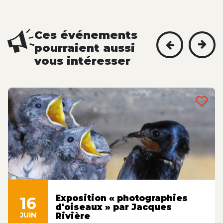
Ces événements
pourraient aussi
vous intéresser
Exposition « photographies
16
d'oiseaux » par Jacques
JUIN
Rivière