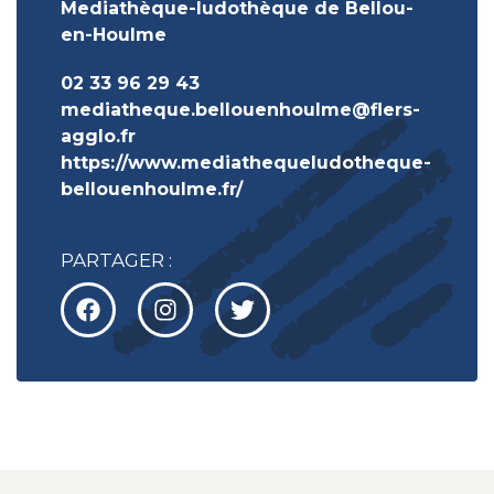
Mediathèque-ludothèque de Bellou-
en-Houlme
02 33 96 29 43
mediatheque.bellouenhoulme@flers-
agglo.fr
https://www.mediathequeludotheque-
bellouenhoulme.fr/
PARTAGER :