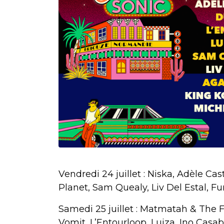
Vendredi 24 juillet : Niska, Adèle Cas
Planet, Sam Quealy, Liv Del Estal, Fu
Samedi 25 juillet : Matmatah & The F
Vomit, L’Entourloop, Luiza, Ino Casa