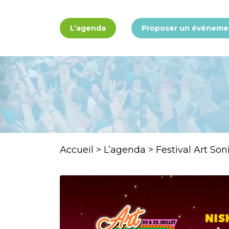
Panneau de gestion des cookies
L’agenda
Proposer un événeme
Accueil
>
L’agenda
>
Festival Art Son