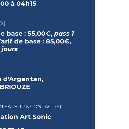
h00 à 04h15
S) :
de base :
55,00€,
pass 1
Tarif de base :
85,00€,
 jours
e d'Argentan,
 BRIOUZE
ISATEUR & CONTACT(S) :
ation Art Sonic