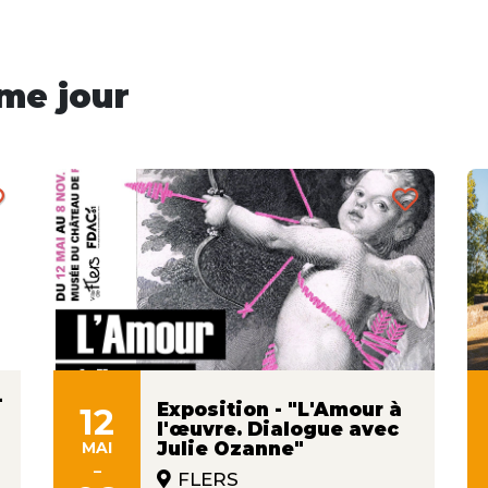
me jour
-
Exposition - "L'Amour à
12
l'œuvre. Dialogue avec
MAI
Julie Ozanne"
-
FLERS