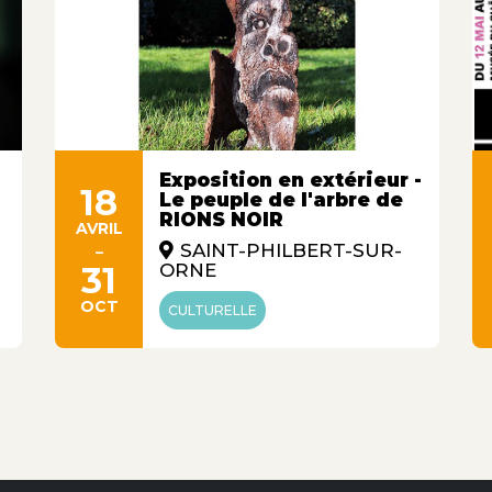
Exposition en extérieur -
18
Le peuple de l'arbre de
RIONS NOIR
AVRIL
-
SAINT-PHILBERT-SUR-
31
ORNE
OCT
CULTURELLE