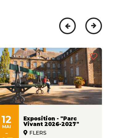
12
09
Exposition - "Parc
Vivant 2026-2027"
MAI
JUIN
-
-
FLERS