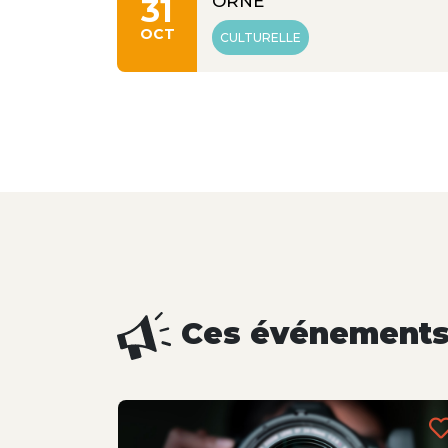
31
ORNE
OCT
CULTURELLE
Ces événements 