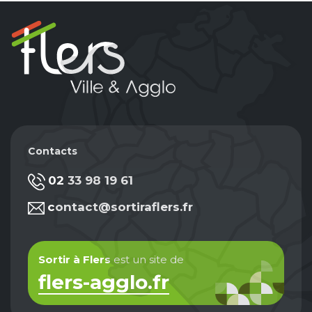
Contacts
02 33 98 19 61
contact@sortiraflers.fr
Sortir à Flers
est un site de
flers-agglo.fr