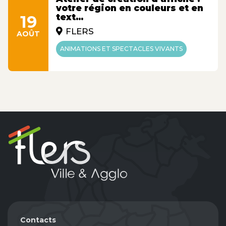
votre région en couleurs et en
19
text...
FLERS
AOÛT
ANIMATIONS ET SPECTACLES VIVANTS
Contacts