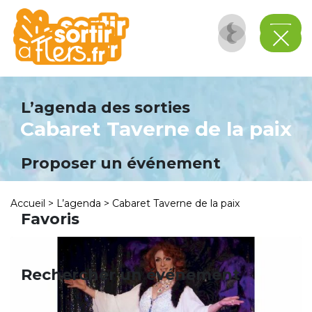
Panneau de gestion des cookies
L’agenda des sorties
Cabaret Taverne de la paix
Proposer un événement
Accueil
>
L’agenda
>
Cabaret Taverne de la paix
Favoris
Rechercher un événement