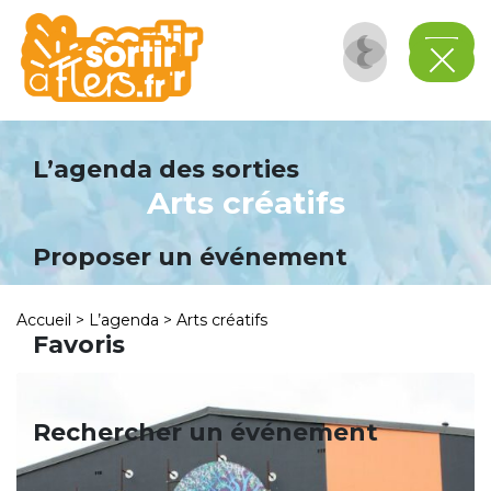
Panneau de gestion des cookies
L’agenda des sorties
Arts créatifs
Proposer un événement
Accueil
>
L’agenda
>
Arts créatifs
Favoris
Rechercher un événement