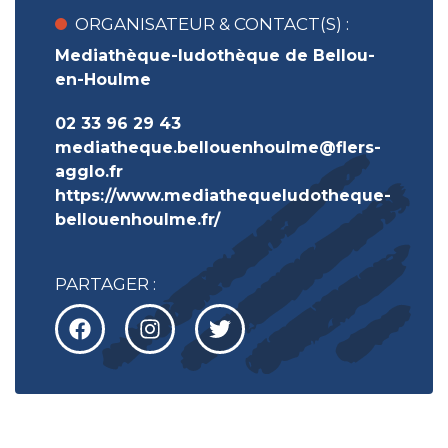
ORGANISATEUR & CONTACT(S) :
Mediathèque-ludothèque de Bellou-
en-Houlme
02 33 96 29 43
mediatheque.bellouenhoulme@flers-
agglo.fr
https://www.mediathequeludotheque-
bellouenhoulme.fr/
PARTAGER :