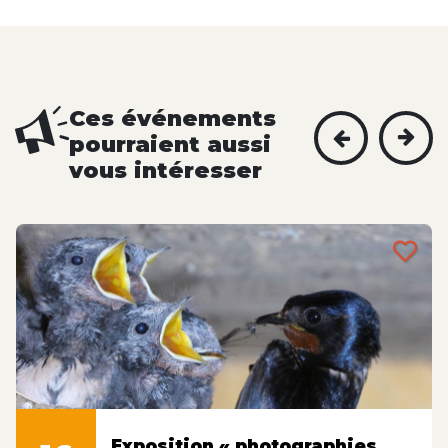
Ces événements
pourraient aussi
vous intéresser
Exposition « photographies